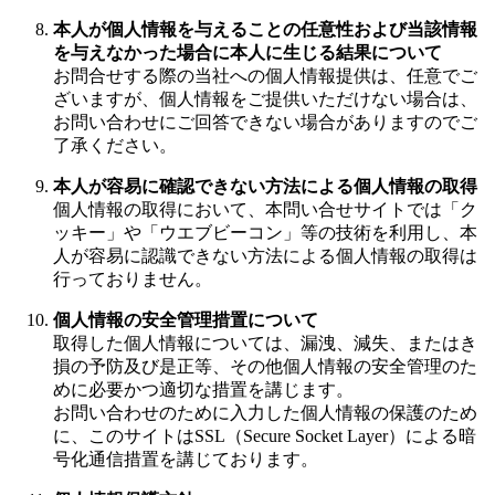
本人が個人情報を与えることの任意性および当該情報
を与えなかった場合に本人に生じる結果について
お問合せする際の当社への個人情報提供は、任意でご
ざいますが、個人情報をご提供いただけない場合は、
お問い合わせにご回答できない場合がありますのでご
了承ください。
本人が容易に確認できない方法による個人情報の取得
個人情報の取得において、本問い合せサイトでは「ク
ッキー」や「ウエブビーコン」等の技術を利用し、本
人が容易に認識できない方法による個人情報の取得は
行っておりません。
個人情報の安全管理措置について
取得した個人情報については、漏洩、減失、またはき
損の予防及び是正等、その他個人情報の安全管理のた
めに必要かつ適切な措置を講じます。
お問い合わせのために入力した個人情報の保護のため
に、このサイトはSSL（Secure Socket Layer）による暗
号化通信措置を講じております。