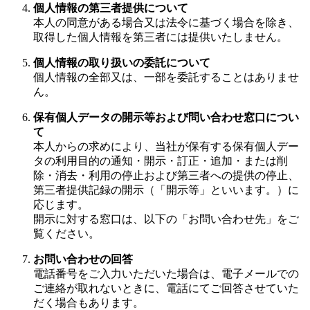
個人情報の第三者提供について
本人の同意がある場合又は法令に基づく場合を除き、
取得した個人情報を第三者には提供いたしません。
個人情報の取り扱いの委託について
個人情報の全部又は、一部を委託することはありませ
ん。
保有個人データの開示等および問い合わせ窓口につい
て
本人からの求めにより、当社が保有する保有個人デー
タの利用目的の通知・開示・訂正・追加・または削
除・消去・利用の停止および第三者への提供の停止、
第三者提供記録の開示（「開示等」といいます。）に
応じます。
開示に対する窓口は、以下の「お問い合わせ先」をご
覧ください。
お問い合わせの回答
電話番号をご入力いただいた場合は、電子メールでの
ご連絡が取れないときに、電話にてご回答させていた
だく場合もあります。