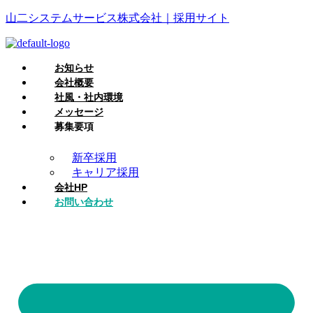
山二システムサービス株式会社｜採用サイト
お知らせ
会社概要
社風・社内環境
メッセージ
募集要項
新卒採用
キャリア採用
会社HP
お問い合わせ