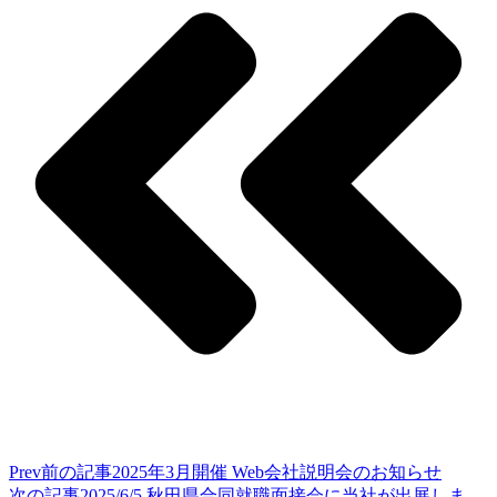
Prev
前の記事
2025年3月開催 Web会社説明会のお知らせ
次の記事
2025/6/5 秋田県合同就職面接会に当社が出展しま