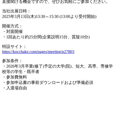
直接聞ける機会ですので、ぜひお気軽にご参加ください。
当社出展日時：
2025年3月13日(木)13:30～15:30 (13:00より受付開始)
開催方式：
・対面開催
・1回あたり約25分間(企業説明15分、質疑10分)
特設サイト：
https://kocchake.com/pages/meeting/p27803
参加条件：
・2026年3月卒業(修了)予定の大学(院)、短大、高専、専修学
校等の学生・既卒者
・参加費無料
・参加申込書の事前ダウンロードおよび準備必須
・入退場自由